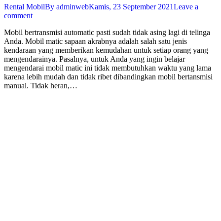
Rental Mobil
By
adminweb
Kamis, 23 September 2021
Leave a
comment
Mobil bertransmisi automatic pasti sudah tidak asing lagi di telinga
Anda. Mobil matic sapaan akrabnya adalah salah satu jenis
kendaraan yang memberikan kemudahan untuk setiap orang yang
mengendarainya. Pasalnya, untuk Anda yang ingin belajar
mengendarai mobil matic ini tidak membutuhkan waktu yang lama
karena lebih mudah dan tidak ribet dibandingkan mobil bertansmisi
manual. Tidak heran,…