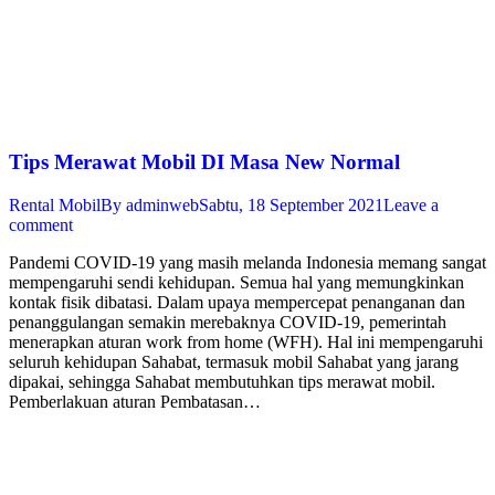
Tips Merawat Mobil DI Masa New Normal
Rental Mobil
By
adminweb
Sabtu, 18 September 2021
Leave a
comment
Pandemi COVID-19 yang masih melanda Indonesia memang sangat
mempengaruhi sendi kehidupan. Semua hal yang memungkinkan
kontak fisik dibatasi. Dalam upaya mempercepat penanganan dan
penanggulangan semakin merebaknya COVID-19, pemerintah
menerapkan aturan work from home (WFH). Hal ini mempengaruhi
seluruh kehidupan Sahabat, termasuk mobil Sahabat yang jarang
dipakai, sehingga Sahabat membutuhkan tips merawat mobil.
Pemberlakuan aturan Pembatasan…