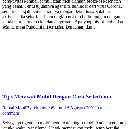
beraktivitas kembali sambil tetap menjalankan protokol kesehatan
yang benar. Tentu tujuannya agar kita terhindar dari virus Corona,
serta mencegah penyebarannya menjadi lebih luas. Salah satu
aktivitas kita sehari-hari kemungkinan akan berhubungan dengan
kendaraan, terutama kendaraan pribadi. Apa yang bisa diperhatikan
selama masa Pandemi ini terhadap kendaraan dan…
Tips Merawat Mobil Dengan Cara Sederhana
Rental Mobil
By
adminweb
Senin, 16 Agustus 2021
Leave a
comment
Sebagai pengendara mobil, tentu Anda ingin mobil Anda awet untuk
jangka waktu yang lama. Untuk memastikan mobil tetap bernilai