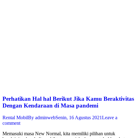
Perhatikan Hal hal Berikut Jika Kamu Beraktivitas
Dengan Kendaraan di Masa pandemi
Rental Mobil
By
adminweb
Senin, 16 Agustus 2021
Leave a
comment
Memasuki masa New Normal, kita memiliki pilihan untuk