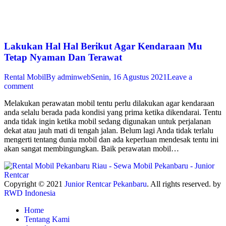
Lakukan Hal Hal Berikut Agar Kendaraan Mu
Tetap Nyaman Dan Terawat
Rental Mobil
By
adminweb
Senin, 16 Agustus 2021
Leave a
comment
Melakukan perawatan mobil tentu perlu dilakukan agar kendaraan
anda selalu berada pada kondisi yang prima ketika dikendarai. Tentu
anda tidak ingin ketika mobil sedang digunakan untuk perjalanan
dekat atau jauh mati di tengah jalan. Belum lagi Anda tidak terlalu
mengerti tentang dunia mobil dan ada keperluan mendesak tentu ini
akan sangat membingungkan. Baik perawatan mobil…
Copyright © 2021
Junior Rentcar Pekanbaru
. All rights reserved. by
RWD Indonesia
Home
Tentang Kami