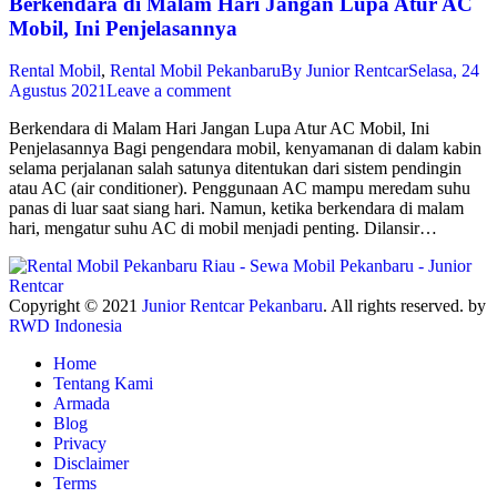
Berkendara di Malam Hari Jangan Lupa Atur AC
Mobil, Ini Penjelasannya
Rental Mobil
,
Rental Mobil Pekanbaru
By
Junior Rentcar
Selasa, 24
Agustus 2021
Leave a comment
Berkendara di Malam Hari Jangan Lupa Atur AC Mobil, Ini
Penjelasannya Bagi pengendara mobil, kenyamanan di dalam kabin
selama perjalanan salah satunya ditentukan dari sistem pendingin
atau AC (air conditioner). Penggunaan AC mampu meredam suhu
panas di luar saat siang hari. Namun, ketika berkendara di malam
hari, mengatur suhu AC di mobil menjadi penting. Dilansir…
Copyright © 2021
Junior Rentcar Pekanbaru
. All rights reserved. by
RWD Indonesia
Home
Tentang Kami
Armada
Blog
Privacy
Disclaimer
Terms